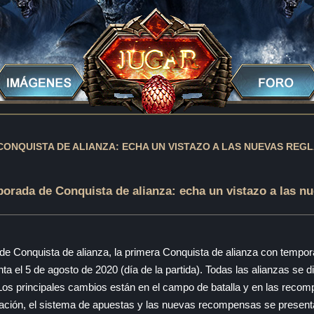
ONQUISTA DE ALIANZA: ECHA UN VISTAZO A LAS NUEVAS REG
orada de Conquista de alianza: echa un vistazo a las nu
 Conquista de alianza, la primera Conquista de alianza con tempora
ta el 5 de agosto de 2020 (día de la partida). Todas las alianzas se div
 Los principales cambios están en el campo de batalla y en las reco
nación, el sistema de apuestas y las nuevas recompensas se presenta