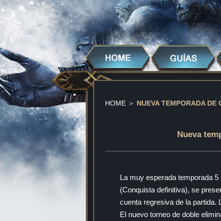
HOME
＞
NUEVA TEMPORADA DE C
Nueva temp
La muy esperada temporada 5 de
(Conquista definitiva), se presen
cuenta regresiva de la partida.
El nuevo torneo de doble elimi