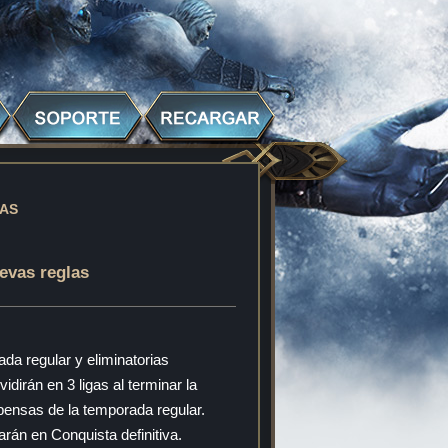
LAS
evas reglas
da regular y eliminatorias
idirán en 3 ligas al terminar la
mpensas de la temporada regular.
rán en Conquista definitiva.