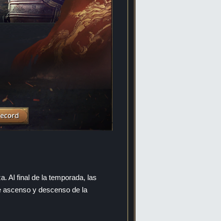
a. Al final de la temporada, las
de ascenso y descenso de la