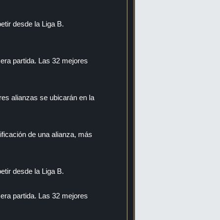
tir desde la Liga B.
imera partida. Las 32 mejores
ores alianzas se ubicarán en la
sificación de una alianza, más
tir desde la Liga B.
imera partida. Las 32 mejores