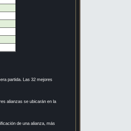
imera partida. Las 32 mejores
ores alianzas se ubicarán en la
sificación de una alianza, más