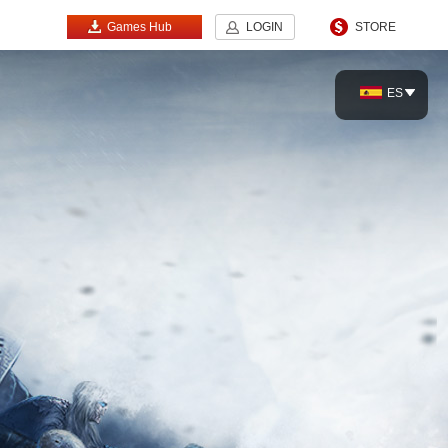
Games Hub
LOGIN
STORE
ES