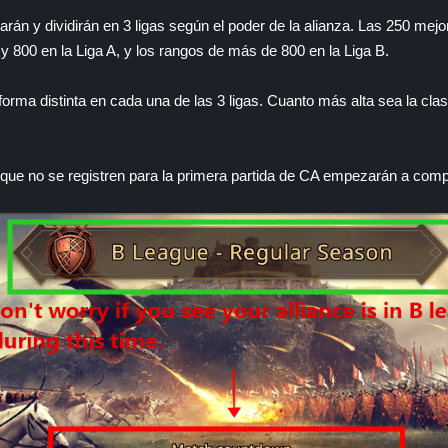
carán y dividirán en 3 ligas según el poder de la alianza. Las 250 mej
 y 800 en la Liga A, y los rangos de más de 800 en la Liga B.
forma distinta en cada una de las 3 ligas. Cuanto más alta sea la cla
 que no se registren para la primera partida de CA empezarán a compe