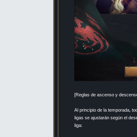
[Reglas de ascenso y descenso 
Al principio de la temporada, to
ligas se ajustarán según el de
liga: