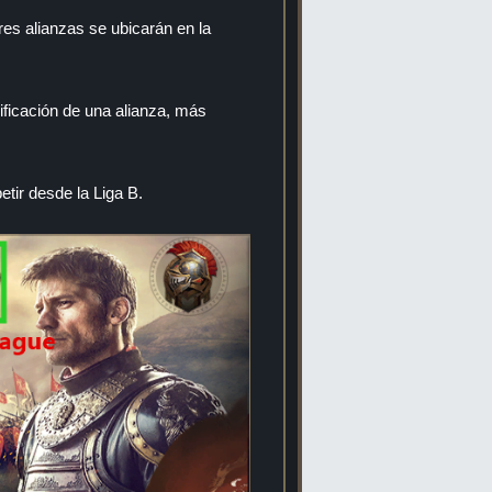
ores alianzas se ubicarán en la
sificación de una alianza, más
tir desde la Liga B.