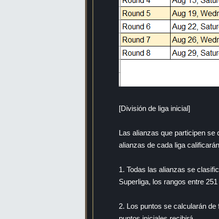
[División de liga inicial]
Las alianzas que participen se d
alianzas de cada liga calificarán
1. Todas las alianzas se clasifi
Superliga, los rangos entre 251
2. Los puntos se calcularán de 
puntos iniciales recibirá.