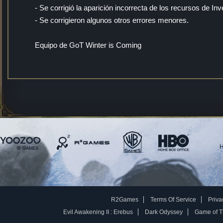
- Se corrigió la aparición incorrecta de los recursos de Inv
- Se corrigieron algunos otros errores menores.
Equipo de GoT Winter is Coming
H
R2Games
Terms Of Service
Priva
Evil Awakening II : Erebus
Dark Odyssey
Game of Th